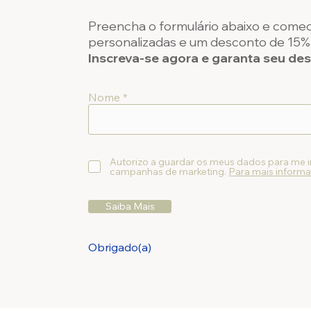
Preencha o formulário abaixo e comec
personalizadas e um desconto de 15% 
Inscreva-se agora e garanta seu de
Nome
Autorizo a guardar os meus dados para me 
campanhas de marketing.
Para mais informa
Saiba Mais
Obrigado(a)