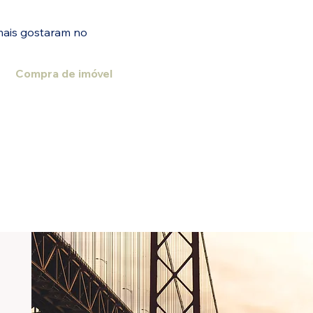
mais gostaram no
Compra de imóvel