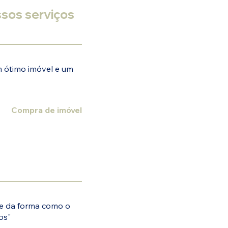
ssos serviços
 ótimo imóvel e um
Compra de imóvel
 e da forma como o
os"