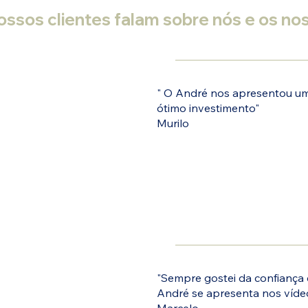
ossos clientes falam sobre nós e os no
" O André nos apresentou um
ótimo investimento"
Murilo
"Sempre gostei da confiança
André se apresenta nos víde