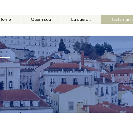
Home
Quem sou
Eu quero...
Testemunh