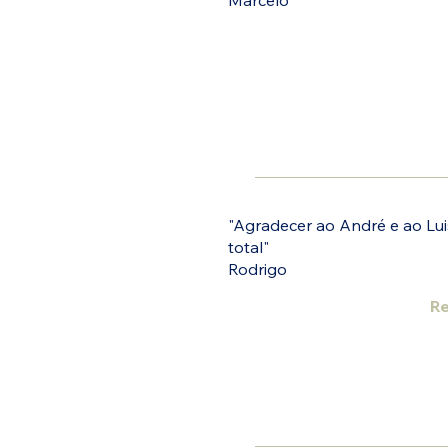
Marcelo
"Agradecer ao André e ao Lui
total"
Rodrigo
Re