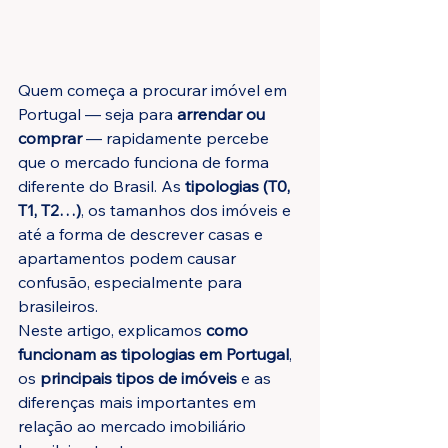
Quem começa a procurar imóvel em 
Portugal — seja para 
arrendar ou 
comprar
 — rapidamente percebe 
que o mercado funciona de forma 
diferente do Brasil. As 
tipologias (T0, 
T1, T2…)
, os tamanhos dos imóveis e 
até a forma de descrever casas e 
apartamentos podem causar 
confusão, especialmente para 
brasileiros.
Neste artigo, explicamos 
como 
funcionam as tipologias em Portugal
, 
os 
principais tipos de imóveis
 e as 
diferenças mais importantes em 
relação ao mercado imobiliário 