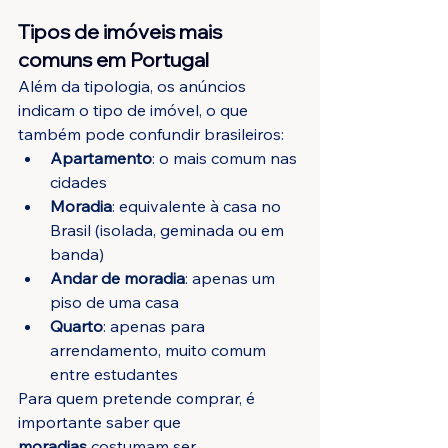
Tipos de imóveis mais 
comuns em Portugal
Além da tipologia, os anúncios 
indicam o tipo de imóvel, o que 
também pode confundir brasileiros:
Apartamento
: o mais comum nas 
cidades
Moradia
: equivalente à casa no 
Brasil (isolada, geminada ou em 
banda)
Andar de moradia
: apenas um 
piso de uma casa
Quarto
: apenas para 
arrendamento, muito comum 
entre estudantes
Para quem pretende comprar, é 
importante saber que 
moradias
 costumam ser 