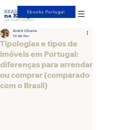
Ebooks Portugal
André Oliveira
10 de fev.
Tipologias e tipos de
imóveis em Portugal:
diferenças para arrendar
ou comprar (comparado
com o Brasil)