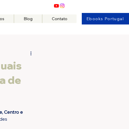
os
Blog
Contato
Ebooks Portugal
quais
ra de
e, Centro e 
des 