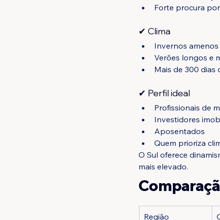
Forte procura por
✔ Clima
Invernos amenos
Verões longos e 
Mais de 300 dias 
✔ Perfil ideal
Profissionais de m
Investidores imobi
Aposentados
Quem prioriza cli
O Sul oferece dinamism
mais elevado.
Comparação
Região