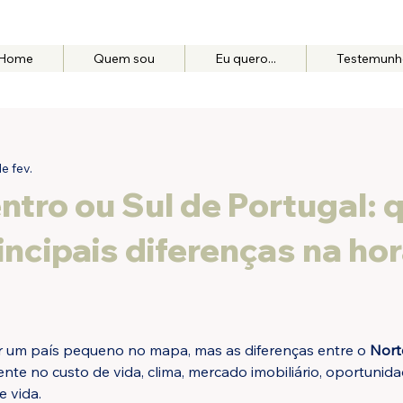
Home
Quem sou
Eu quero...
Testemunh
e fev.
ntro ou Sul de Portugal: 
incipais diferenças na ho
 um país pequeno no mapa, mas as diferenças entre o 
Nort
nte no custo de vida, clima, mercado imobiliário, oportunida
e vida.