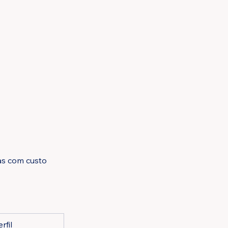
as com custo 
rfil