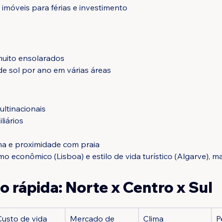
 imóveis para férias e investimento
muito ensolarados
de sol por ano em várias áreas
ultinacionais
liários
ma e proximidade com praia
o econômico (Lisboa) e estilo de vida turístico (Algarve), m
 rápida: Norte x Centro x Sul
Custo de vida
Mercado de 
Clima
Pe