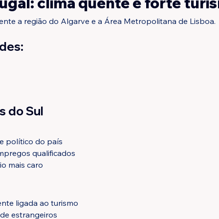
ugal: clima quente e forte turi
mente a região do Algarve e a Área Metropolitana de Lisboa.
ades:
s do Sul
e político do país
mpregos qualificados
io mais caro
nte ligada ao turismo
de estrangeiros