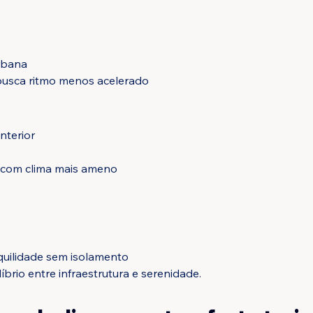
rbana
busca ritmo menos acelerado
interior
s com clima mais ameno
uilidade sem isolamento
íbrio entre infraestrutura e serenidade.