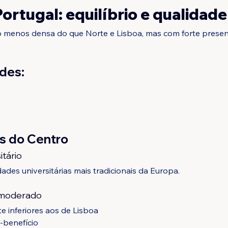
ortugal: equilíbrio e qualidade
o menos densa do que Norte e Lisboa, mas com forte presen
ades:
as do Centro
tário
des universitárias mais tradicionais da Europa.
o moderado
e inferiores aos de Lisboa
-benefício