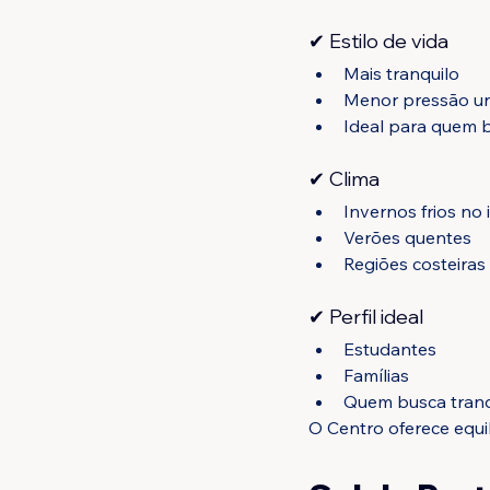
✔ Estilo de vida
Mais tranquilo
Menor pressão u
Ideal para quem 
✔ Clima
Invernos frios no 
Verões quentes
Regiões costeira
✔ Perfil ideal
Estudantes
Famílias
Quem busca tranq
O Centro oferece equil