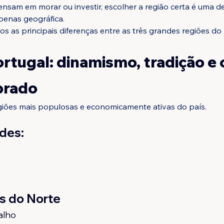
ensam em morar ou investir, escolher a região certa é uma d
penas geográfica.
os as principais diferenças entre as três grandes regiões do 
rtugal: dinamismo, tradição e 
brado
giões mais populosas e economicamente ativas do país.
ades:
as do Norte
alho