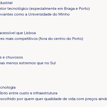
ustrial
tor tecnológico (especialmente em Braga e Porto)
levantes como a Universidade do Minho
acessível que Lisboa
es mais competitivos (fora do centro do Porto)
os e chuvosos
mas menos extremos que no Sul
ecnologia
brio entre custo e infraestrutura
scolhido por quem quer qualidade de vida com preços aind