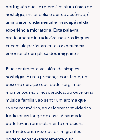
português que se refere à mistura única de 
nostalgia, melancolia e dor da ausência, é 
uma parte fundamental e inescapável da 
experiência migratória. Esta palavra, 
praticamente intraduzível noutras línguas, 
encapsula perfeitamente a experiência 
emocional complexa dos imigrantes.
Este sentimento vai além da simples 
nostalgia. É uma presença constante, um 
peso no coração que pode surgir nos 
momentos mais inesperados: ao ouvir uma 
música familiar, ao sentir um aroma que 
evoca memórias, ao celebrar festividades 
tradicionais longe de casa. A saudade 
pode levar a um isolamento emocional 
profundo, uma vez que os imigrantes 
podem achar extremamente difícil 